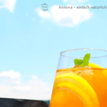
Zum
Annona – einfach natürlich
Inhalt
springen